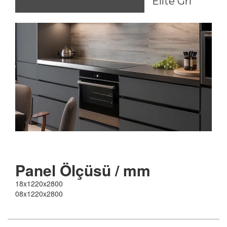
Elite Gri
Panel
Ölçüsü / mm
18x1220x2800
08x1220x2800