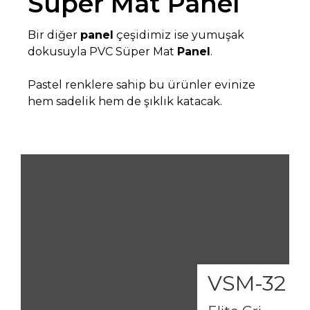
Süper Mat Panel
Bir diğer
panel
çeşidimiz ise yumuşak
dokusuyla PVC Süper Mat
Panel
.
Pastel renklere sahip bu ürünler evinize
hem sadelik hem de şıklık katacak.
VSM-32