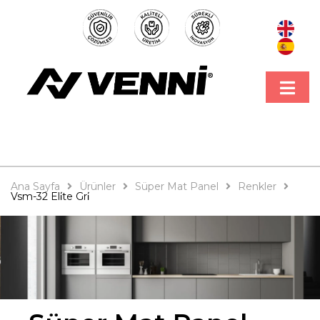
Ana Sayfa
Ürünler
Süper Mat Panel
Renkler
Vsm-32 Eli̇te Gri̇