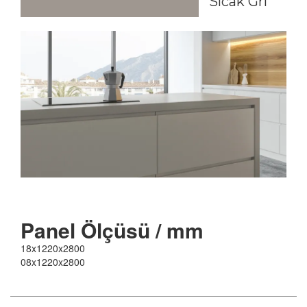
Sıcak Gri
Panel
Ölçüsü / mm
18x1220x2800
08x1220x2800