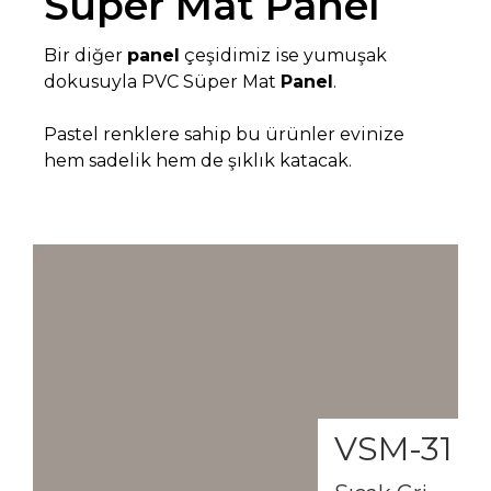
Süper Mat Panel
Bir diğer
panel
çeşidimiz ise yumuşak
dokusuyla PVC Süper Mat
Panel
.
Pastel renklere sahip bu ürünler evinize
hem sadelik hem de şıklık katacak.
VSM-31