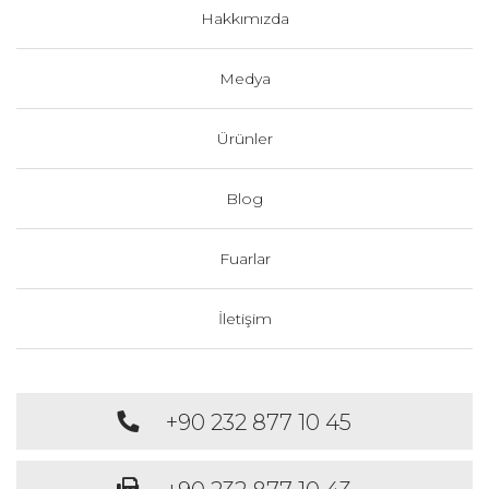
Hakkımızda
Medya
Ürünler
Blog
Fuarlar
İletişim
+90 232 877 10 45