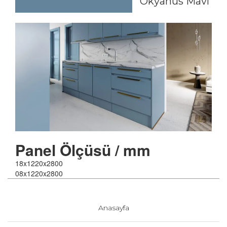
Okyanus Mavi
Panel
Ölçüsü / mm
18x1220x2800
08x1220x2800
Anasayfa