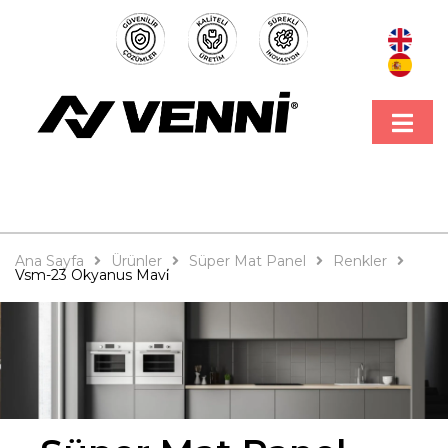
Ana Sayfa
Ürünler
Süper Mat Panel
Renkler
Vsm-23 Okyanus Mavi̇