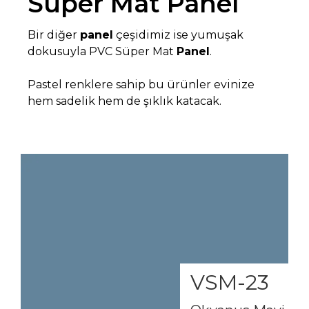
Süper Mat Panel
Bir diğer
panel
çeşidimiz ise yumuşak
dokusuyla PVC Süper Mat
Panel
.
Pastel renklere sahip bu ürünler evinize
hem sadelik hem de şıklık katacak.
VSM-23