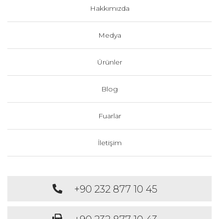
Hakkımızda
Medya
Ürünler
Blog
Fuarlar
İletişim
+90 232 877 10 45