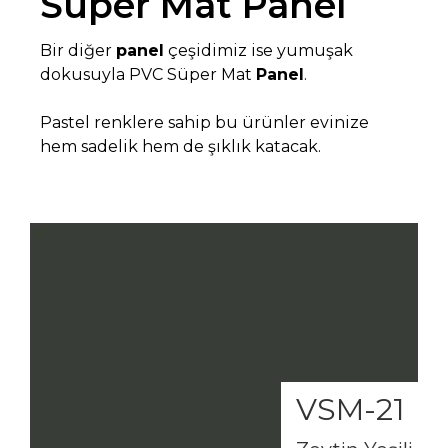
Süper Mat Panel
Bir diğer
panel
çeşidimiz ise yumuşak
dokusuyla PVC Süper Mat
Panel
.
Pastel renklere sahip bu ürünler evinize
hem sadelik hem de şıklık katacak.
VSM-21