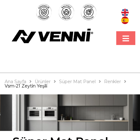
Ana Sayfa
Ürünler
Süper Mat Panel
Renkler
Vsm-21 Zeyti̇n Yeşi̇li̇