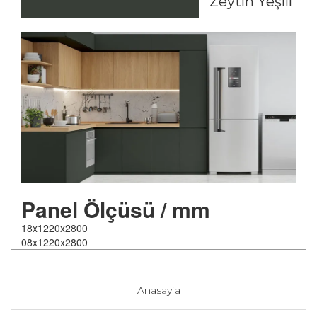
Zeytin Yeşili
Panel
Ölçüsü / mm
18x1220x2800
08x1220x2800
Anasayfa