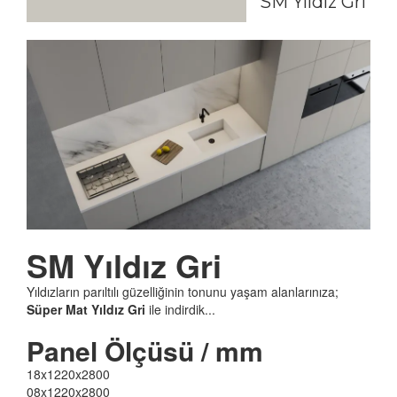
SM Yıldız Gri
SM Yıldız Gri
Yıldızların parıltılı güzelliğinin tonunu yaşam alanlarınıza;
Süper Mat Yıldız Gri
ile indirdik...
Panel Ölçüsü / mm
18x1220x2800
08x1220x2800