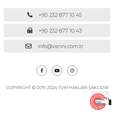
+90 232 877 10 45
+90 232 877 10 43
info@venni.com.tr
COPYRIGHT © 2019-2024 TÜM HAKLARI SAKLIDIR