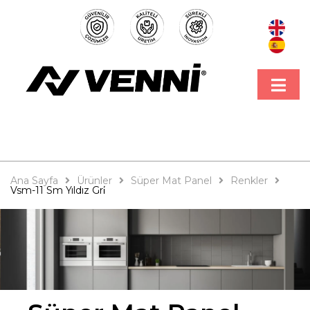
Ana Sayfa
Ürünler
Süper Mat Panel
Renkler
Vsm-11 Sm Yıldız Gri̇