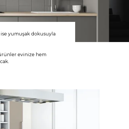
 ise yumuşak dokusuyla
 ürünler evinize hem
cak.