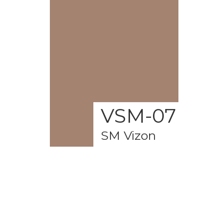
VSM-07
SM Vizon