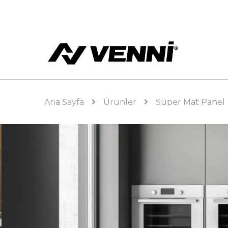
Ana Sayfa
Ürünler
Süper Mat Panel