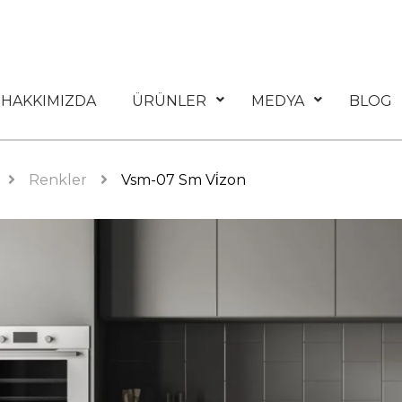
HAKKIMIZDA
ÜRÜNLER
MEDYA
BLOG
Renkler
Vsm-07 Sm Vi̇zon