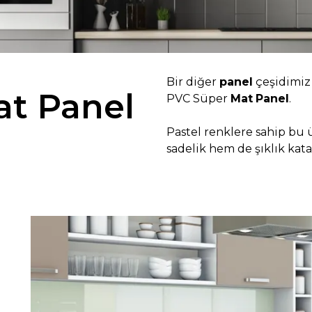
Bir diğer
panel
çeşidimiz
at Panel
PVC Süper
Mat
Panel
.
Pastel renklere sahip bu
sadelik hem de şıklık kata