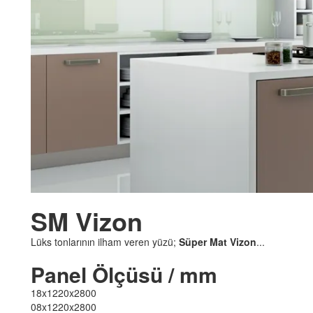
SM
Vizon
Lüks tonlarının ilham veren yüzü;
Süper
Mat
Vizon
...
Panel
Ölçüsü / mm
18x1220x2800
08x1220x2800