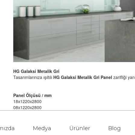
HG
Galaksi
Metalik
Gri
Tasarımlarınıza ışıltılı
HG
Galaksi
Metalik
Gri
Panel
zarifliği yan
Panel
Ölçüsü / mm
18x1220x2800
08x1220x2800
mızda
Medya
Ürünler
Blog