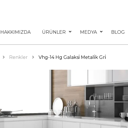
HAKKIMIZDA
ÜRÜNLER
MEDYA
BLOG
Renkler
Vhg-14 Hg Galaksi̇ Metali̇k Gri̇