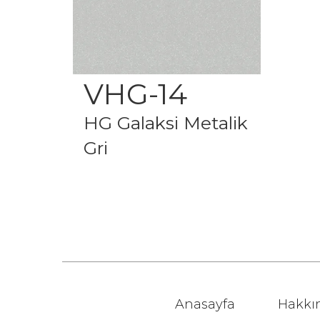
VHG-14
HG Galaksi Metalik
Gri
Anasayfa
Hakkı