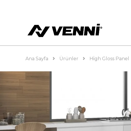
Ana Sayfa
Ürünler
Hi̇gh Gloss Panel