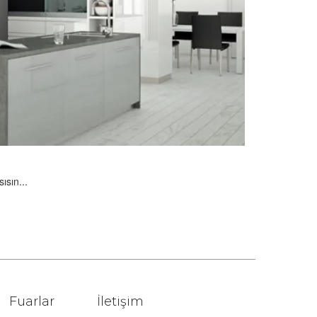
sısın...
Fuarlar
İletişim