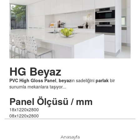
HG
Beyaz
PVC
High
Gloss
Panel
,
beyaz
ın sadeliğini
parlak
bir
sunumla mekanlara taşıyor...
Panel
Ölçüsü / mm
18x1220x2800
08x1220x2800
Anasayfa