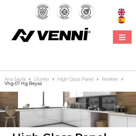
Ana Sayfa
Ürünler
Hi̇gh Gloss Panel
Renkler
Vhg-01 Hg Beyaz