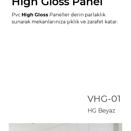
High Gloss Panel
Pvc
High
Gloss
Paneller derin parlaklık
sunarak mekanlarınıza şıklık ve zarafet katar.
VHG-01
HG Beyaz