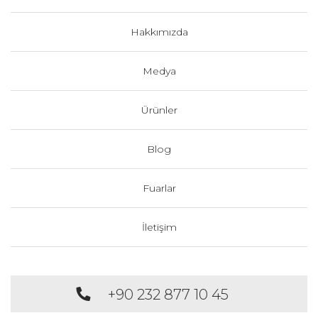
Hakkımızda
Medya
Ürünler
Blog
Fuarlar
İletişim
+90 232 877 10 45