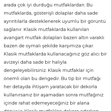
arada çok iyi durduğu mutfaklardan. Bu
mutfaklarda, gösterişli dolaplar daha sade
ayrıntılarla desteklenerek uyumlu bir görüntü
sağlanır. Klasik mutfaklarda kullanılan
avangart mutfak dolapları bazen altın varaklı
bazen de oymalı şekilde karşımıza çıkar.
Klasik mutfaklarda kullanacağınız göz alıcı bir
avizeyi daha sade bir halıyla
dengeleyebilirsiniz. Klasik mutfaklar için
önemli olan bu dengedir. Bu tip bir mutfağı
her detayda ihtişam yaratacak bir dekorla
kullanırsanız bir aşamadan sonra mutfağınız
içinde rahat edemeyeceğiniz bir alana