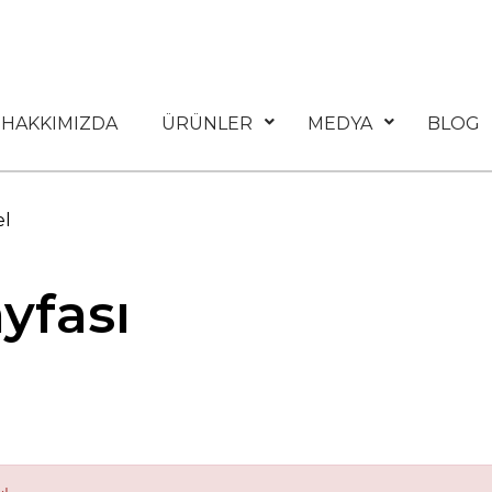
HAKKIMIZDA
ÜRÜNLER
MEDYA
BLOG
el
yfası