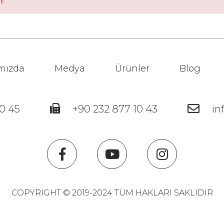
ı!
mızda
Medya
Ürünler
Blog
0 45
+90 232 877 10 43
in
COPYRIGHT © 2019-2024 TÜM HAKLARI SAKLIDIR