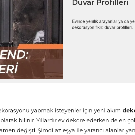
Duvar Profilleri
Evinde yenilik arayanlar ya da y
dekorasyon fikri: duvar profilleri.
dekorasyonu yapmak isteyenler için yeni akım
dek
rak bilinir. Yıllardır ev dekore ederken de en çok
mamen değişti. Şimdi az eşya ile yaratıcı alanlar y