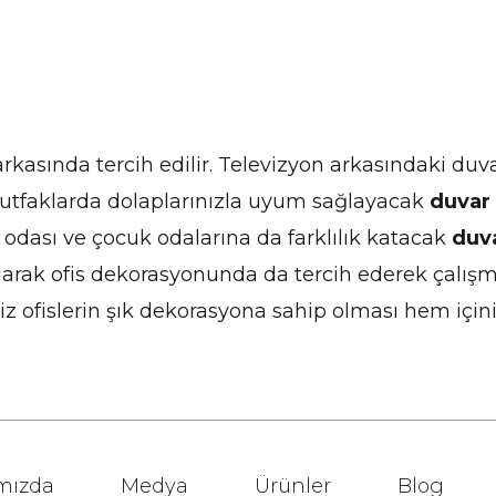
kasında tercih edilir. Televizyon arkasındaki duva
Mutfaklarda dolaplarınızla uyum sağlayacak
duvar
 odası ve çocuk odalarına da farklılık katacak
duv
larak ofis dekorasyonunda da tercih ederek çalışma
fislerin şık dekorasyona sahip olması hem içinizi
mızda
Medya
Ürünler
Blog