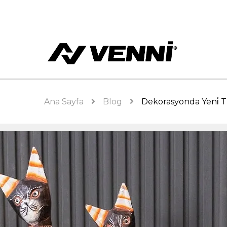
Ana Sayfa
Blog
Dekorasyonda Yeni̇ Tr