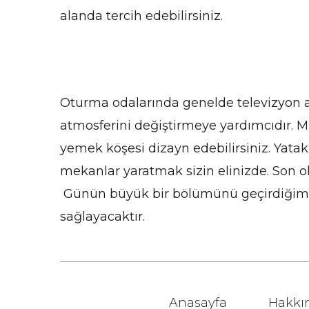
alanda tercih edebilirsiniz.
Oturma odalarında genelde televizyon ar
atmosferini değiştirmeye yardımcıdır. 
yemek köşesi dizayn edebilirsiniz. Yatak
mekanlar yaratmak sizin elinizde. Son o
Günün büyük bir bölümünü geçirdiğimiz o
sağlayacaktır.
Anasayfa
Hakkı