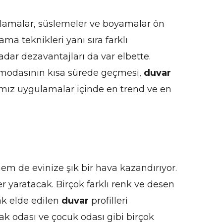
aplamalar, süslemeler ve boyamalar ön
ma teknikleri yanı sıra farklı
dar dezavantajları da var elbette.
n modasının kısa sürede geçmesi,
duvar
mız uygulamalar içinde en trend ve en
hem de evinize şık bir hava kazandırıyor.
 yaratacak. Birçok farklı renk ve desen
ak elde edilen
duvar
profilleri
ak odası ve çocuk odası gibi birçok