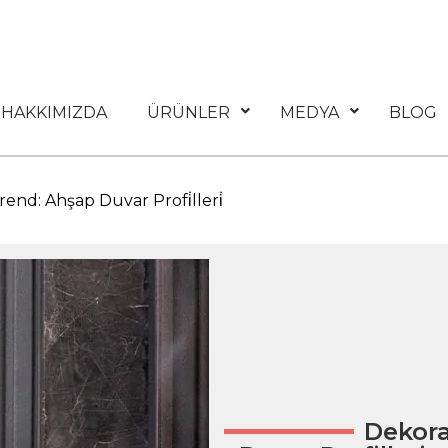
HAKKIMIZDA
ÜRÜNLER
MEDYA
BLOG
end: Ahşap Duvar Profi̇lleri̇
Dekora