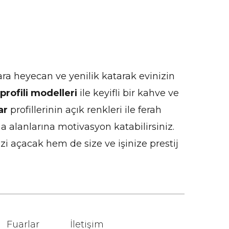
ra heyecan ve yenilik katarak evinizin
profili
modelleri
ile keyifli bir kahve ve
ar
profillerinin açık renkleri ile ferah
 alanlarına motivasyon katabilirsiniz.
 açacak hem de size ve işinize prestij
Fuarlar
İletişim