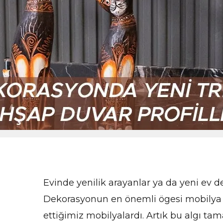
Evinde yenilik arayanlar ya da yeni ev 
Dekorasyonun en önemli ögesi mobilya ola
ettiğimiz mobilyalardı. Artık bu algı ta