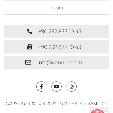
İletişim
+90 232 877 10 45
+90 232 877 10 43
info@venni.com.tr
COPYRIGHT © 2019-2024 TÜM HAKLARI SAKLIDIR