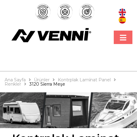
Ana Sayfa
Ürünler
Kontrplak Lami̇nat Panel
Renkler
3120 Si̇erra Meşe