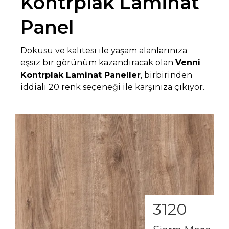
Kontrplak Laminat
Panel
Dokusu ve kalitesi ile yaşam alanlarınıza
eşsiz bir görünüm kazandıracak olan
Venni
Kontrplak
Laminat
Paneller
, birbirinden
iddialı 20 renk seçeneği ile karşınıza çıkıyor.
3120