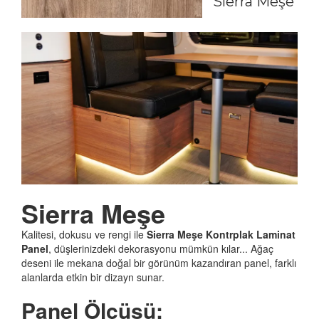
Sierra Meşe
Sierra Meşe
Kalitesi, dokusu ve rengi ile
Sierra Meşe
Kontrplak
Laminat
Panel
, düşlerinizdeki dekorasyonu mümkün kılar... Ağaç
deseni ile mekana doğal bir görünüm kazandıran panel, farklı
alanlarda etkin bir dizayn sunar.
Panel Ölçüsü: