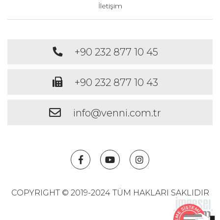
İletişim
+90 232 877 10 45
+90 232 877 10 43
info@venni.com.tr
COPYRIGHT © 2019-2024 TÜM HAKLARI SAKLIDIR