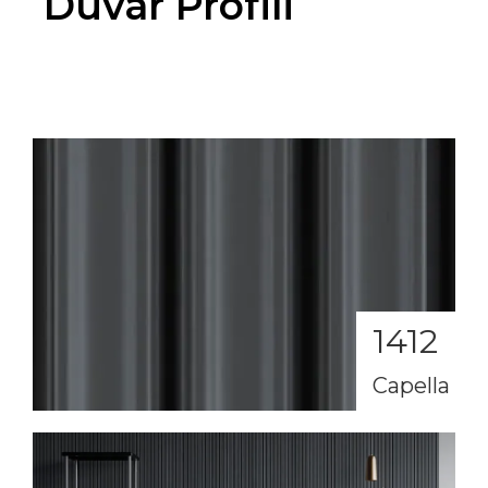
Duvar Profili
1412
Capella