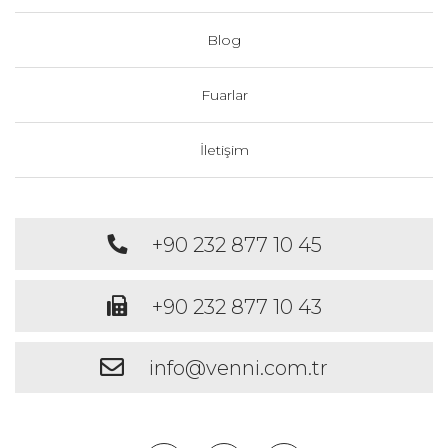
Blog
Fuarlar
İletişim
+90 232 877 10 45
+90 232 877 10 43
info@venni.com.tr