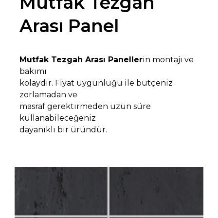
Mutfak Tezgah
Arası Panel
Mutfak
Tezgah
Arası Paneller
in montajı ve
bakımı
kolaydır. Fiyat uygunluğu ile bütçeniz
zorlamadan ve
masraf gerektirmeden uzun süre
kullanabileceğeniz
dayanıklı bir üründür.