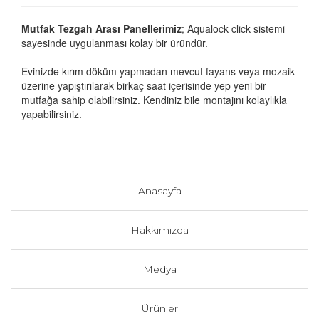
Mutfak
Tezgah
Arası Panellerimiz
; Aqualock click sistemi
sayesinde uygulanması kolay bir üründür.
Evinizde kırım döküm yapmadan mevcut fayans veya mozaik
üzerine yapıştırılarak birkaç saat içerisinde yep yeni bir
mutfağa sahip olabilirsiniz. Kendiniz bile montajını kolaylıkla
yapabilirsiniz.
Anasayfa
Hakkımızda
Medya
Ürünler