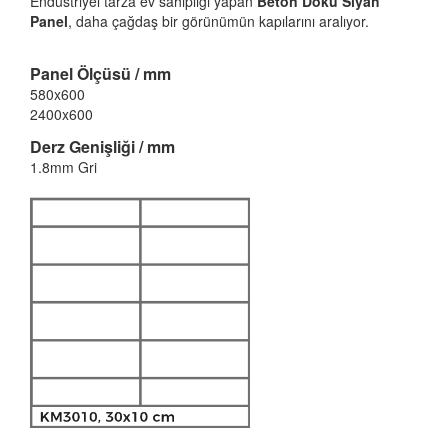
Endüstriyel tarza ev sahipliği yapan
Beton
Doku Siyah
Panel
, daha çağdaş bir görünümün kapılarını aralıyor.
Panel
Ölçüsü / mm
580x600
2400x600
Derz Genişliği / mm
1.8mm Gri