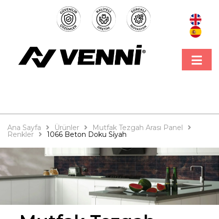
Ana Sayfa
Ürünler
Mutfak Tezgah Arası Panel
Renkler
1066 Beton Doku Si̇yah