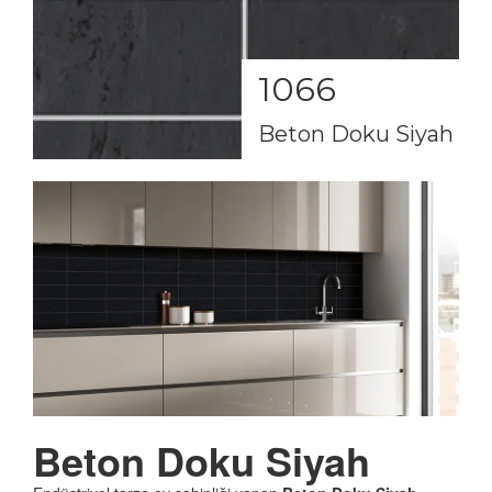
1066
Beton Doku Siyah
Beton
Doku Siyah