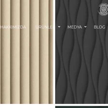
HAKKIMIZDA
ÜRÜNLER
MEDYA
BLOG