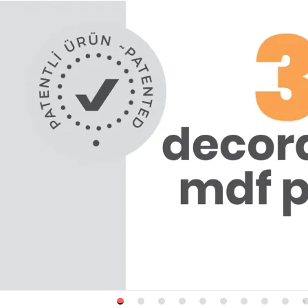
1
2
3
4
5
6
7
8
9
10