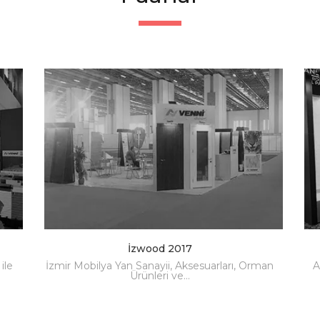
İzwood 2017
ile
İzmir Mobilya Yan Sanayii, Aksesuarları, Orman
A
Ürünleri ve…