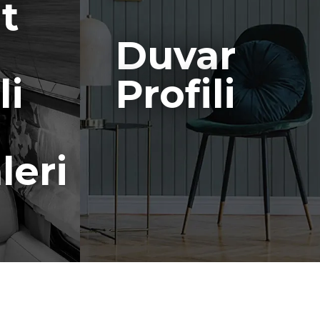
t
Duvar
i
Profili
leri