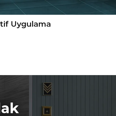
ktif Uygulama
lak