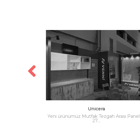
Unicera
ASI MOBİLYA
Yeni ürünümüz Mutfak Tezgah Arası Panel 
27…